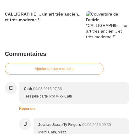
CALLIGRAPHIE ... un art très ancien...
et très moderne !
Commentaires
Ajouter un commentaire
C
Cath
09/05/2016 07:38
Très jolie carte !<br /> xx Cath
Répondre
J
Jo alias Scrap Ty Fingers
09/05/2016 09:30
Merci Cath, bizzz