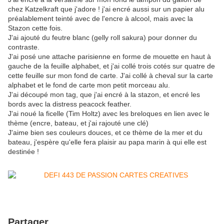
chez Katzelkraft que j'adore ! j'ai encré aussi sur un papier alu
préalablement teinté avec de l'encre à alcool, mais avec la
Stazon cette fois.
J'ai ajouté du feutre blanc (gelly roll sakura) pour donner du
contraste.
J'ai posé une attache parisienne en forme de mouette en haut à
gauche de la feuille alphabet, et j'ai collé trois cotés sur quatre de
cette feuille sur mon fond de carte. J'ai collé à cheval sur la carte
alphabet et le fond de carte mon petit morceau alu.
J'ai découpé mon tag, que j'ai encré à la stazon, et encré les
bords avec la distress peacock feather.
J'ai noué la ficelle (Tim Holtz) avec les breloques en lien avec le
thème (encre, bateau, et j'ai rajouté une clé)
J'aime bien ses couleurs douces, et ce thème de la mer et du
bateau, j'espère qu'elle fera plaisir au papa marin à qui elle est
destinée !
Partager