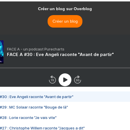
Créer un blog sur Overblog
Créer un blog
FACE A - un podcast Purecharts
FACE A #30 : Eve Angeli raconte "Avant de partir"
#30 : Eve Angeli raconte "Avant de partir"
#29 : MC Solaar raconte "Bouge de là"
28 : Lorie raconte "Je vais vite"
#27 : Christophe Willem raconte "Jacques a dit"