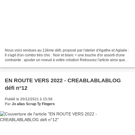
Nous voici rendues au 13ème défi, proposé par l'atelier d'Agathe et Aglaée :
Il s'agit d'un combo très chic : Noir et blanc + une touche d'or assorti d'une
contrainte : ajouter un noeud à vottre création Retrouvez l'article ainsi que
les cartes réalisées...
EN ROUTE VERS 2022 - CREABLABLABLOG
défi n°12
Publié le 20/12/2021 à 15:58
Par
Jo alias Scrap Ty Fingers