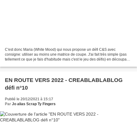
C'est donc Maria (White Mood) qui nous propose un défi C&S avec
consigne: utiliser au moins une matrice de coupe. J'ai fait très simple (pas
tellement ce que je fais d'habitude mais c'est le jeu des défis) en découpant
les chiffres de la nouvelle année...
EN ROUTE VERS 2022 - CREABLABLABLOG
défi n°10
Publié le 20/12/2021 à 15:17
Par
Jo alias Scrap Ty Fingers