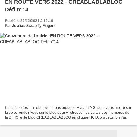
EN ROUTE VERS 2022 - CREABLABLABLOG
Défi n°14
Publié le 22/12/2021 à 16:19
Par
Jo alias Scrap Ty Fingers
Cette fois c'est un rébus que nous propose Myriam MG, pour vous mettre sur
la voie, rendez vous sur le blog pour y retrouver les cartes des membres de
la DT ICI et le blog CREABLABLABLOG en cliquant ICI Alors cette fois j'ai
réalisé non pas une carte...