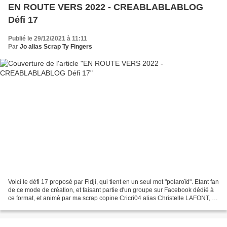
EN ROUTE VERS 2022 - CREABLABLABLOG
Défi 17
Publié le 29/12/2021 à 11:11
Par
Jo alias Scrap Ty Fingers
Voici le défi 17 proposé par Fidji, qui tient en un seul mot "polaroïd". Etant fan
de ce mode de création, et faisant partie d'un groupe sur Facebook dédié à
ce format, et animé par ma scrap copine Cricri04 alias Christelle LAFONT, je
trouve l'idée excellente...