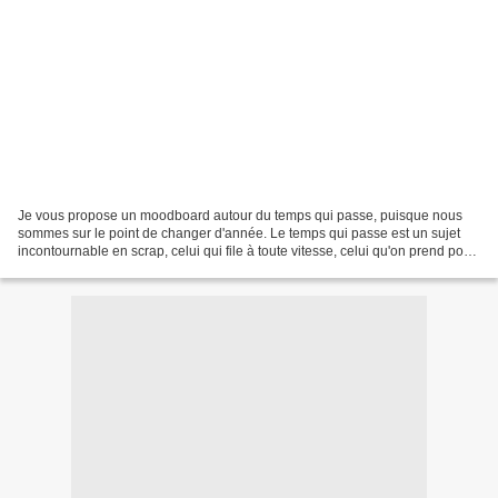
Je vous propose un moodboard autour du temps qui passe, puisque nous
sommes sur le point de changer d'année. Le temps qui passe est un sujet
incontournable en scrap, celui qui file à toute vitesse, celui qu'on prend pour
réaliser ses cartes et ses pages,...