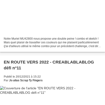
Notre Muriel MU42800 nous propose une double peine ! combo et sketch !
Mais quel plaisir de travailler ces couleurs qui me plaisent particulièrement
(j'ai d'ailleurs utilisé le même combo pour un précédent challenge, c'est dire
!) Et ce sketch qui se...
EN ROUTE VERS 2022 - CREABLABLABLOG
défi n°11
Publié le 20/12/2021 à 15:22
Par
Jo alias Scrap Ty Fingers